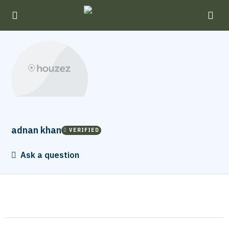
adnan khan
VERIFIED
Ask a question