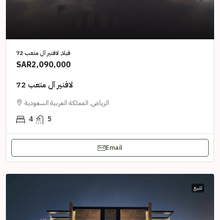
فيلا, لافنير آل متعب 72
SAR2,090,000
لافنير آل متعب 72
الرياض, المملكة العربية السعودية
4
5
Email
للبيع