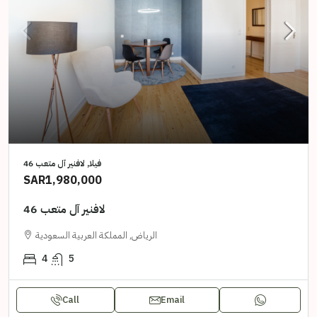
فيلا, لافنير آل متعب 46
SAR1,980,000
لافنير آل متعب 46
الرياض, المملكة العربية السعودية
4
5
Call
Email