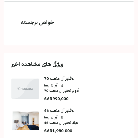
خواص برجسته
ویژگی های مشاهده اخیر
لافنير آل متعب 70
3
4
أدوار, لافنير آل متعب 70
SAR990,000
لافنير آل متعب 46
4
5
فيلا, لافنير آل متعب 46
SAR1,980,000