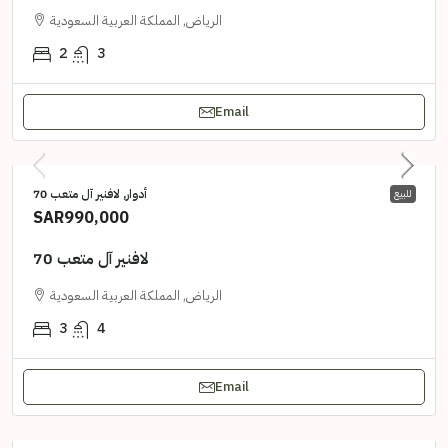
الرياض, المملكة العربية السعودية
2
3
Email
أدوار, لافنير آل متعب 70
للبيع
SAR990,000
لافنير آل متعب 70
الرياض, المملكة العربية السعودية
3
4
Email