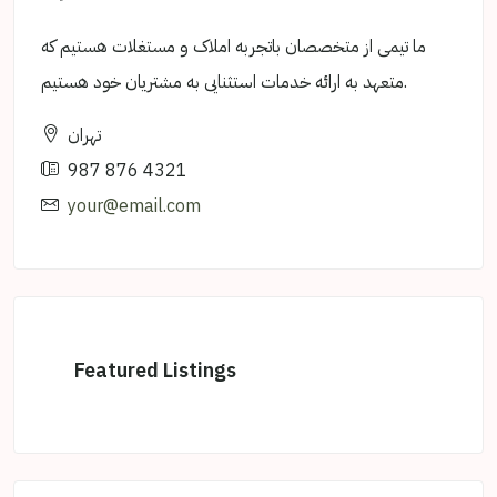
ما تیمی از متخصصان باتجربه املاک و مستغلات هستیم که
متعهد به ارائه خدمات استثنایی به مشتریان خود هستیم.
تهران
987 876 4321
your@email.com
Featured Listings