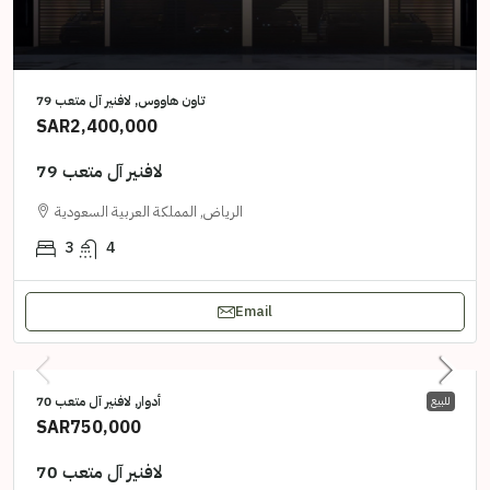
تاون هاووس, لافنير آل متعب 79
SAR2,400,000
لافنير آل متعب 79
الرياض, المملكة العربية السعودية
3
4
Email
أدوار, لافنير آل متعب 70
للبيع
SAR750,000
لافنير آل متعب 70