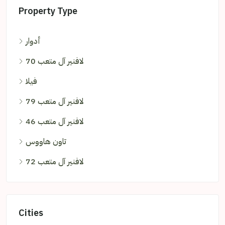
Property Type
أدوار
لافنير آل متعب 70
فيلا
لافنير آل متعب 79
لافنير آل متعب 46
تاون هاووس
لافنير آل متعب 72
Cities