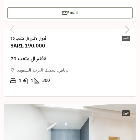
Email
أدوار, لافنير آل متعب 70
للبيع
SAR1,190,000
لافنير آل متعب 70
الرياض, المملكة العربية السعودية
4
4
300
للبيع