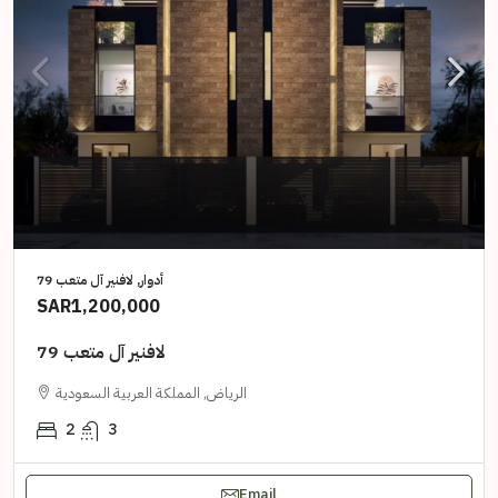
أدوار, لافنير آل متعب 79
SAR1,200,000
لافنير آل متعب 79
الرياض, المملكة العربية السعودية
2
3
Email