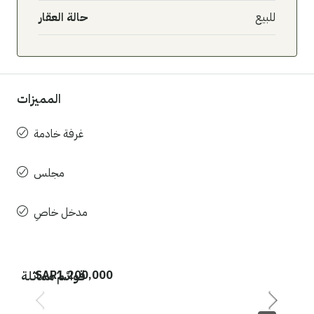
للبيع
حالة العقار
المميزات
غرفة خادمة
مجلس
مدخل خاصِ
قوائم مماثلة
SAR1,200,000