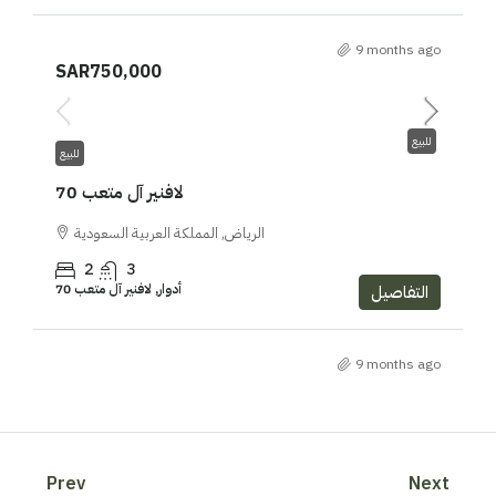
9 months ago
SAR750,000
للبيع
للبيع
لافنير آل متعب 70
الرياض, المملكة العربية السعودية
2
3
أدوار, لافنير آل متعب 70
التفاصيل
9 months ago
Prev
Next