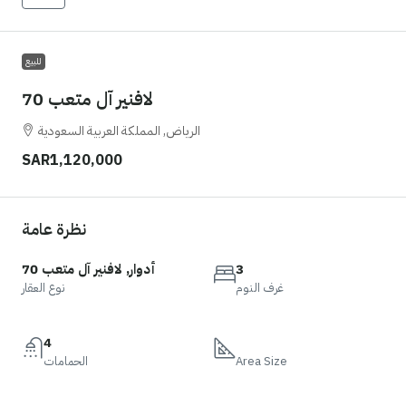
للبيع
لافنير آل متعب 70
الرياض, المملكة العربية السعودية
SAR1,120,000
نظرة عامة
3
أدوار, لافنير آل متعب 70
غرف النوم
نوع العقار
4
Area Size
الحمامات