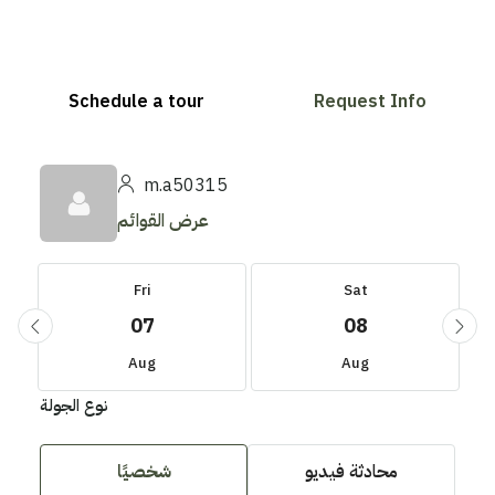
Schedule a tour
Request Info
m.a50315
عرض القوائم
Fri
Sat
07
08
Aug
Aug
نوع الجولة
محادثة فيديو
شخصيًا