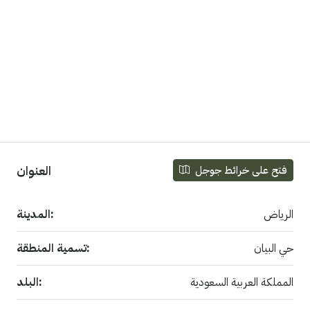
العنوان
فتح على خرائط جوجل
الرياض
المدينة:
حي البيان
تسمية المنطقة:
المملكة العربية السعودية
البلد: