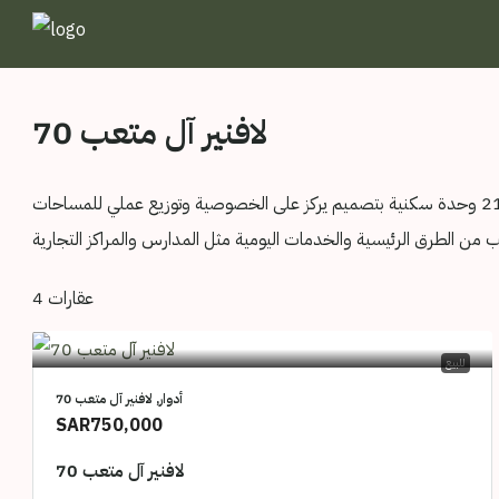
لافنير آل متعب 70
4 عقارات
للبيع
أدوار, لافنير آل متعب 70
SAR750,000
لافنير آل متعب 70