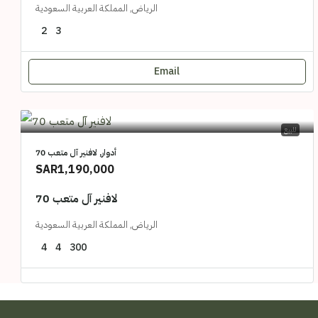
الرياض, المملكة العربية السعودية
2
3
Email
للبيع
أدوار, لافنير آل متعب 70
SAR1,190,000
لافنير آل متعب 70
الرياض, المملكة العربية السعودية
4
4
300