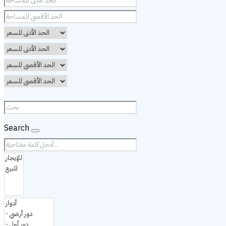
Search