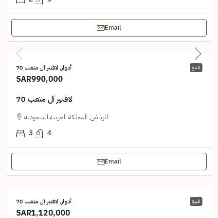
Email
أدوار, لافنير آل متعب 70
للبيع
SAR990,000
لافنير آل متعب 70
الرياض, المملكة العربية السعودية
3
4
Email
أدوار, لافنير آل متعب 70
للبيع
SAR1,120,000