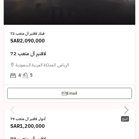
فيلا, لافنير آل متعب 72
SAR2,090,000
لافنير آل متعب 72
الرياض, المملكة العربية السعودية
4
5
Email
أدوار, لافنير آل متعب 79
للبيع
SAR1,200,000