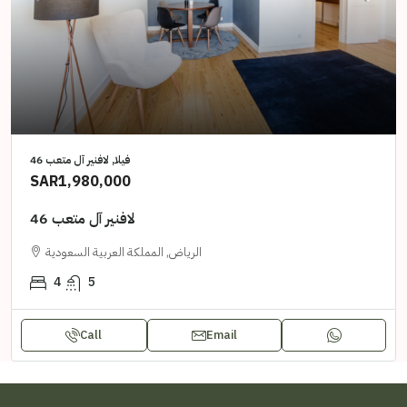
فيلا, لافنير آل متعب 46
SAR1,980,000
لافنير آل متعب 46
الرياض, المملكة العربية السعودية
4
5
Call
Email