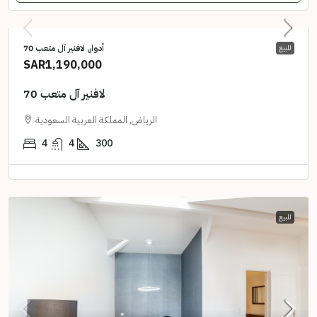
أدوار, لافنير آل متعب 70
للبيع
SAR1,190,000
لافنير آل متعب 70
الرياض, المملكة العربية السعودية
4
4
300
للبيع