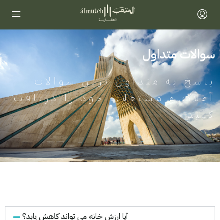
سوالات متداول
پاسخ به متداول ترین سوالات
املاک و مستغلات خود را دریافت
کنید
آیا ارزش خانه می تواند کاهش یابد؟