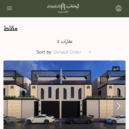
مقلط
2 عقارات
Sort by:
Default Order
للبيع