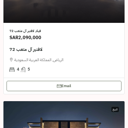
فيلا, لافنير آل متعب 72
SAR2,090,000
لافنير آل متعب 72
الرياض, المملكة العربية السعودية
4
5
Email
للبيع