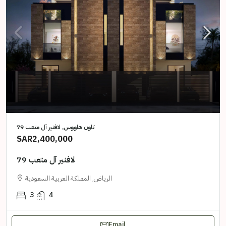
تاون هاووس, لافنير آل متعب 79
SAR2,400,000
لافنير آل متعب 79
الرياض, المملكة العربية السعودية
3
4
Email