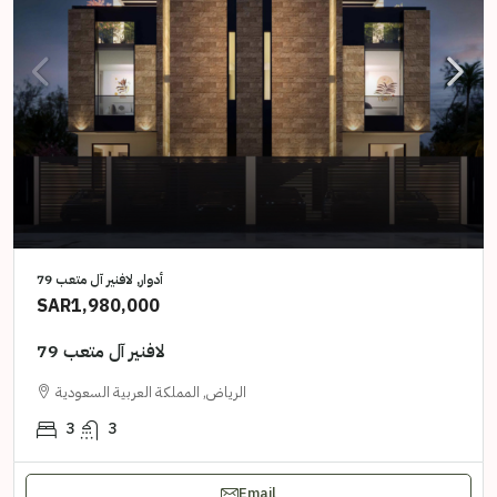
أدوار, لافنير آل متعب 79
SAR1,980,000
لافنير آل متعب 79
الرياض, المملكة العربية السعودية
3
3
Email