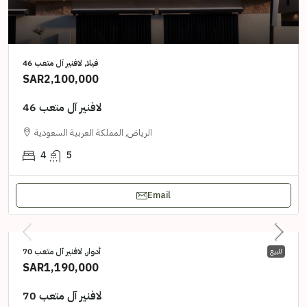
فيلا, لافنير آل متعب 46
SAR2,100,000
لافنير آل متعب 46
الرياض, المملكة العربية السعودية
4
5
Email
أدوار, لافنير آل متعب 70
للبيع
SAR1,190,000
لافنير آل متعب 70