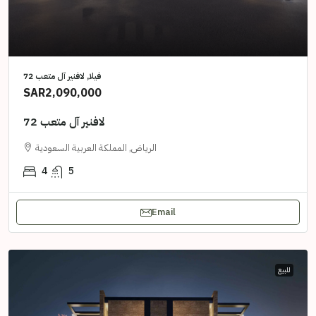
فيلا, لافنير آل متعب 72
SAR2,090,000
لافنير آل متعب 72
الرياض, المملكة العربية السعودية
4
5
Email
للبيع