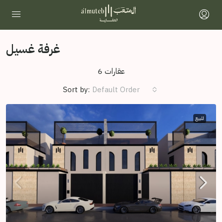
غرفة غسيل
6 عقارات
Sort by:
Default Order
للبيع