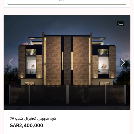
للبيع
تاون هاووس, لافنير آل متعب 79
SAR2,400,000