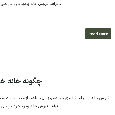
فرآیند فروش خانه وجود دارد. در حالی که مطمئناً فروش خانه به تنهایی امکان پذیر است، استفاده از یک...
Read More
چگونه خانه خو
فروش خانه می تواند فرآیندی پیچیده و زمان بر باشد. از تعیین قیمت مناس
فرآیند فروش خانه وجود دارد. در حالی که مطمئناً فروش خانه به تنهایی امکان پذیر است، استفاده از یک...