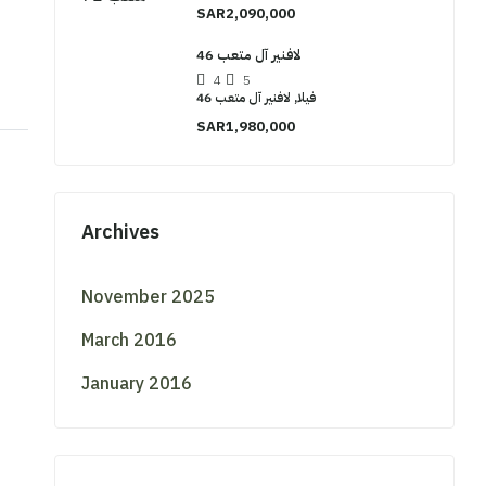
SAR2,090,000
لافنير آل متعب 46
4
5
فيلا, لافنير آل متعب 46
SAR1,980,000
Archives
November 2025
March 2016
January 2016