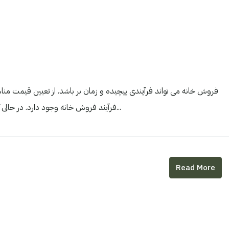
فروش خانه می تواند فرآیندی پیچیده و زمان بر باشد. از تعیین قیمت مناس
فرآیند فروش خانه وجود دارد. در حالی که مطمئناً فروش خانه به تنهایی امکان پذیر است، استفاده از یک...
Read More