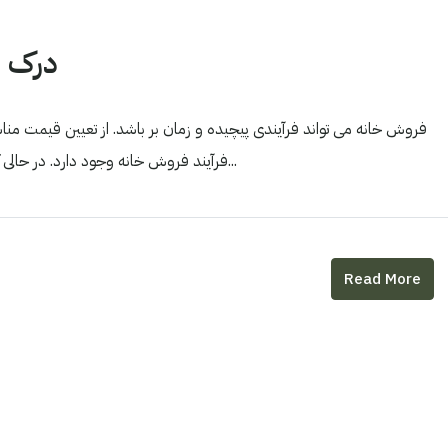
درک ن
فروش خانه می تواند فرآیندی پیچیده و زمان بر باشد. از تعیین قیمت مناس
فرآیند فروش خانه وجود دارد. در حالی که مطمئناً فروش خانه به تنهایی امکان پذیر است، استفاده از یک...
Read More