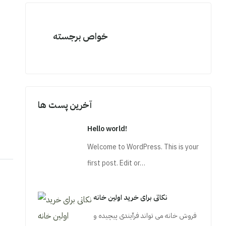
خواص برجسته
آخرین پست ها
Hello world!
Welcome to WordPress. This is your
first post. Edit or…
نکاتی برای خرید اولین خانه
فروش خانه می تواند فرآیندی پیچیده و