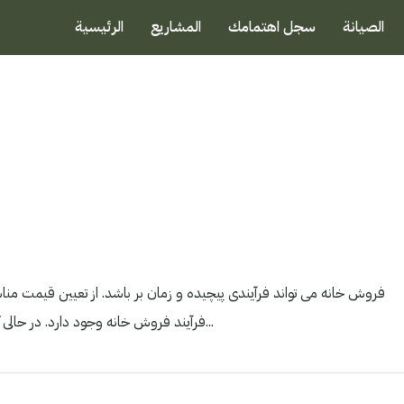
الصيانة
سجل اهتمامك
المشاريع
الرئيسية
فروش خانه می تواند فرآیندی پیچیده و زمان بر باشد. از تعیین قیمت مناس
فرآیند فروش خانه وجود دارد. در حالی که مطمئناً فروش خانه به تنهایی امکان پذیر است، استفاده از یک...