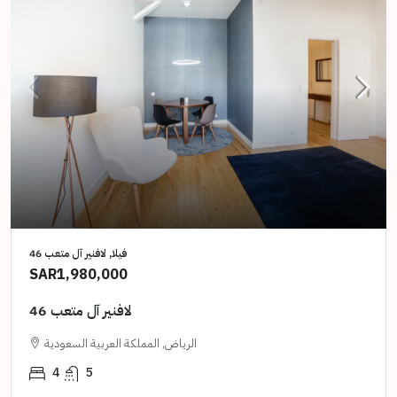
فيلا, لافنير آل متعب 46
SAR1,980,000
لافنير آل متعب 46
الرياض, المملكة العربية السعودية
4
5