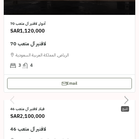
أدوار, لافنير آل متعب 70
SAR1,120,000
لافنير آل متعب 70
الرياض, المملكة العربية السعودية
3
4
Email
فيلا, لافنير آل متعب 46
للبيع
SAR2,100,000
لافنير آل متعب 46