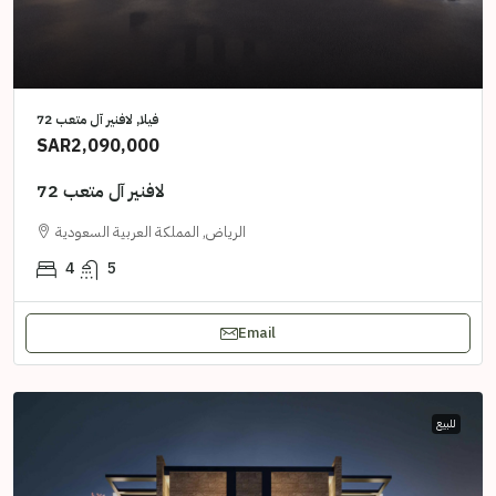
فيلا, لافنير آل متعب 72
SAR2,090,000
لافنير آل متعب 72
الرياض, المملكة العربية السعودية
4
5
Email
للبيع