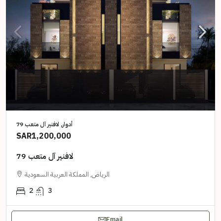
أدوار, لافنير آل متعب 79
SAR1,200,000
لافنير آل متعب 79
الرياض, المملكة العربية السعودية
2
3
Email