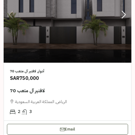
أدوار, لافنير آل متعب 70
SAR750,000
لافنير آل متعب 70
الرياض, المملكة العربية السعودية
2
3
Email