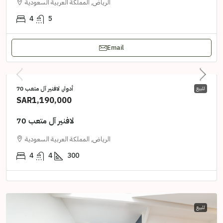
الرياض, المملكة العربية السعودية
4
5
Email
أدوار, لافنير آل متعب 70
للبيع
SAR1,190,000
لافنير آل متعب 70
الرياض, المملكة العربية السعودية
4
4
300
للبيع