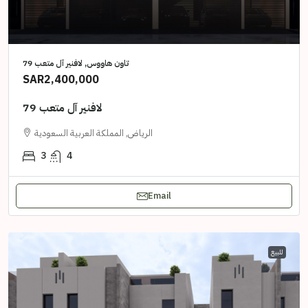
تاون هاووس, لافنير آل متعب 79
SAR2,400,000
لافنير آل متعب 79
الرياض, المملكة العربية السعودية
3
4
Email
للبيع