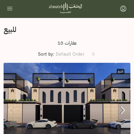
للبيع
10 عقارات
Sort by:
Default Order
للبيع