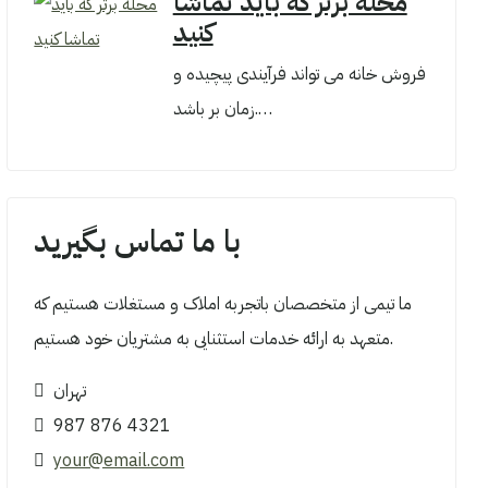
محله برتر که باید تماشا
کنید
فروش خانه می تواند فرآیندی پیچیده و
زمان بر باشد.…
با ما تماس بگیرید
ما تیمی از متخصصان باتجربه املاک و مستغلات هستیم که
متعهد به ارائه خدمات استثنایی به مشتریان خود هستیم.
تهران
987 876 4321
your@email.com