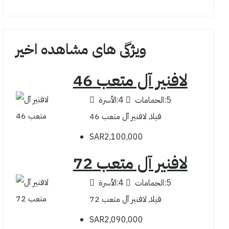
ویژگی های مشاهده اخیر
لافنير آل متعب 46
5
الحمامات:
4
الأسرة:
فيلا, لافنير آل متعب 46
SAR2,100,000
لافنير آل متعب 72
5
الحمامات:
4
الأسرة:
فيلا, لافنير آل متعب 72
SAR2,090,000