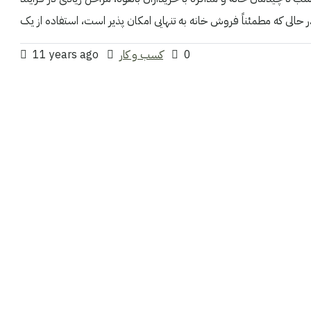
0
کسب و کار
11 years ago